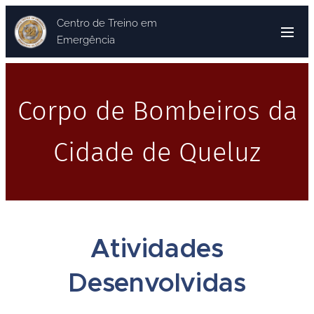
Centro de Treino em
Emergência
Corpo de Bombeiros da
Cidade de Queluz
Atividades
Desenvolvidas