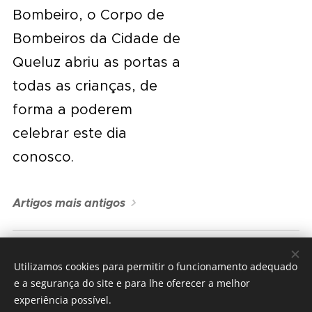
Bombeiro, o Corpo de
Bombeiros da Cidade de
Queluz abriu as portas a
todas as crianças, de
forma a poderem
celebrar este dia
conosco.
Artigos mais antigos
Utilizamos cookies para permitir o funcionamento adequado
e a segurança do site e para lhe oferecer a melhor
© 2023 Todos os direitos reservados
experiência possível.
Corpo de Bombeiros da Cidade de Queluz