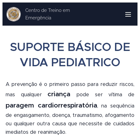
Centro de Treino em
Emergência
SUPORTE BÁSICO DE
VIDA PEDIATRICO
A prevenção é o primeiro passo para reduzir riscos,
criança
mas qualquer
pode ser vítima de
paragem cardiorrespiratória
, na sequência
de engasgamento, doença, traumatismo, afogamento
ou qualquer outra causa que necessite de cuidados
imediatos de reanimação.