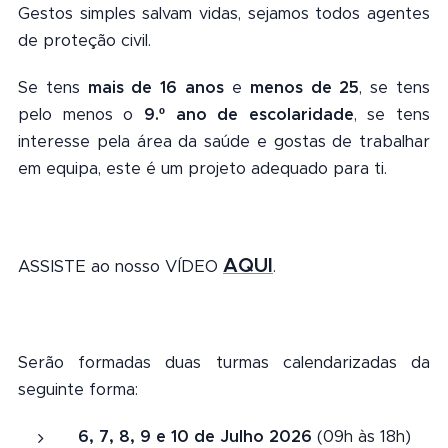
Gestos simples salvam vidas, sejamos todos agentes
de proteção civil.
Se tens
mais de 16 anos
e
menos de 25
, se tens
pelo menos o
9.º ano de escolaridade
, se tens
interesse pela área da saúde e gostas de trabalhar
em equipa, este é um projeto adequado para ti.
AQUI
ASSISTE ao nosso VÍDEO
.
Serão formadas duas turmas calendarizadas da
seguinte forma:
6, 7, 8, 9 e 10 de Julho 2026
(09h às 18h)