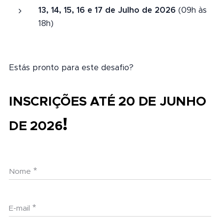
13, 14, 15, 16 e 17 de Julho de 2026
(09h às
18h)
Estás pronto para este desafio?
INSCRIÇÕES ATÉ 20 DE JUNHO
!
DE 2026
Nome
E-mail